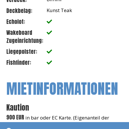
Deckbelag:
Kunst Teak
Echolot:
Wakeboard
Zugeinrichtung:
Liegepolster:
Fishfinder:
MIETINFORMATIONEN
Kaution
900 EUR
in bar oder EC Karte. (Eigenanteil der
Vollkaskoversicherung)