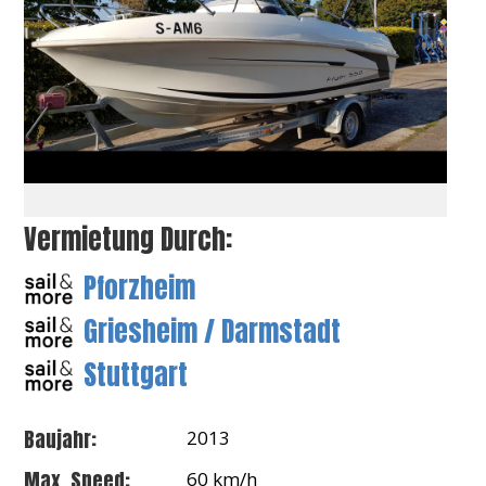
Vermietung Durch:
Pforzheim
Griesheim / Darmstadt
Stuttgart
Baujahr:
2013
Max. Speed:
60 km/h