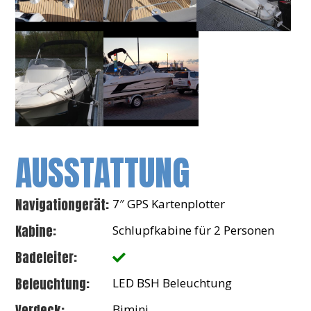
AUSSTATTUNG
Navigationgerät:
7″ GPS Kartenplotter
Kabine:
Schlupfkabine für 2 Personen
Badeleiter:
Beleuchtung:
LED BSH Beleuchtung
Verdeck:
Bimini