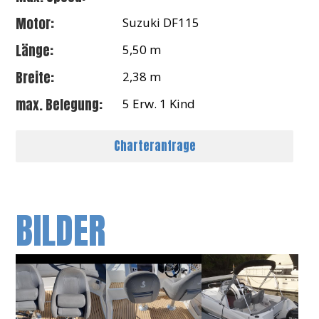
Motor:
Suzuki DF115
Länge:
5,50 m
Breite:
2,38 m
max. Belegung:
5 Erw. 1 Kind
Charteranfrage
BILDER