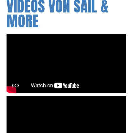
VIDEOS VON SAIL &
MORE