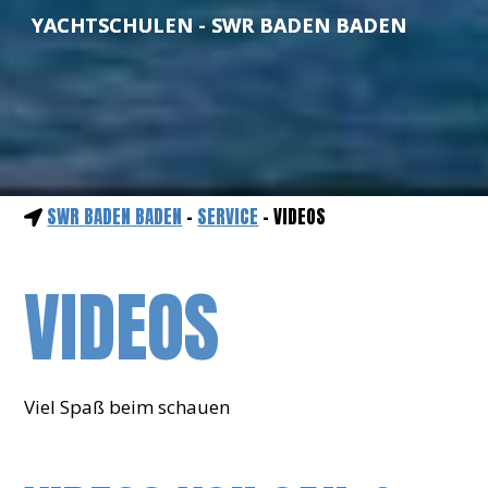
YACHTSCHULEN - SWR BADEN BADEN
SWR BADEN BADEN
-
SERVICE
- VIDEOS
VIDEOS
Viel Spaß beim schauen