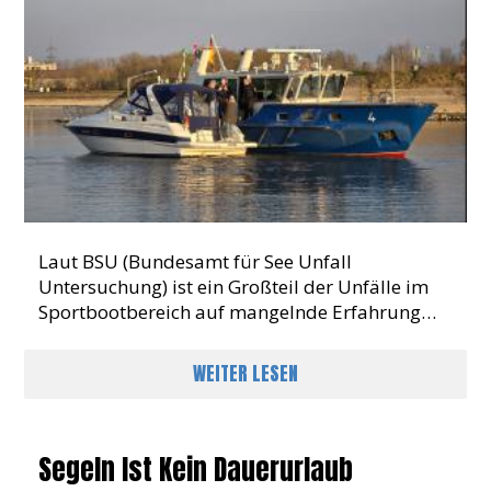
Laut BSU (Bundesamt für See Unfall
Untersuchung) ist ein Großteil der Unfälle im
Sportbootbereich auf mangelnde Erfahrung
und unzureichende Schulung
zurückzuführen.Besonders betroffen:
WEITER LESEN
Segeln Ist Kein Dauerurlaub