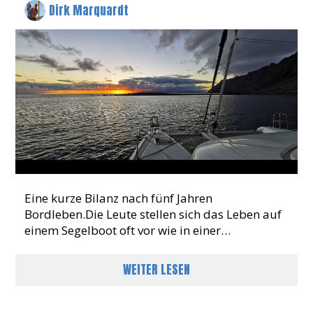
Dirk Marquardt
Eine kurze Bilanz nach fünf Jahren
Bordleben.Die Leute stellen sich das Leben auf
einem Segelboot oft vor wie in einer
Postkartenidylle: türkisblaues Wasser, Cocktail
in der Hand, Sonnenuntergang im
WEITER LESEN