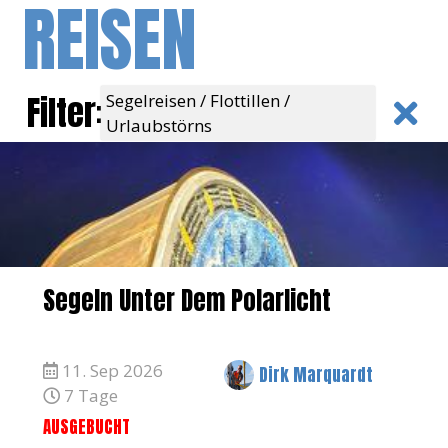
REISEN
Filter:
Segelreisen / Flottillen /
Urlaubstörns
Segeln Unter Dem Polarlicht
11. Sep 2026
Dirk Marquardt
7 Tage
AUSGEBUCHT