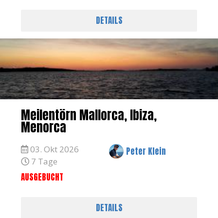
DETAILS
Meilentörn Mallorca, Ibiza,
Menorca
03. Okt 2026
Peter Klein
7 Tage
AUSGEBUCHT
DETAILS