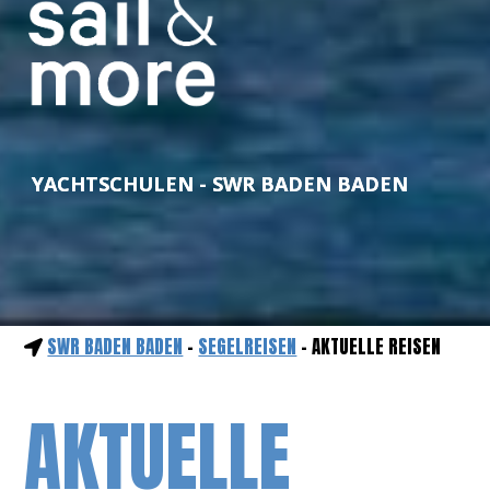
YACHTSCHULEN - SWR BADEN BADEN
SWR BADEN BADEN
-
SEGELREISEN
- AKTUELLE REISEN
AKTUELLE