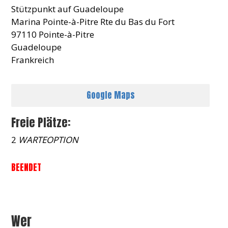
Stützpunkt auf Guadeloupe
Marina Pointe-à-Pitre Rte du Bas du Fort
97110 Pointe-à-Pitre
Guadeloupe
Frankreich
Google Maps
Freie Plätze:
2
WARTEOPTION
BEENDET
Wer