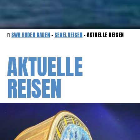
SWR BADEN BADEN
-
SEGELREISEN
- AKTUELLE REISEN
AKTUELLE
REISEN