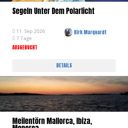
Segeln Unter Dem Polarlicht
11. Sep 2026
Dirk Marquardt
7 Tage
AUSGEBUCHT
DETAILS
Meilentörn Mallorca, Ibiza,