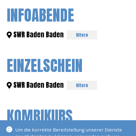
INFOABENDE
SWR Baden Baden
filtern
EINZELSCHEIN
SWR Baden Baden
filtern
KOMBIKURS
Um die korrekte Bereitstellung unserer Dienste
SWR Baden Baden
filtern