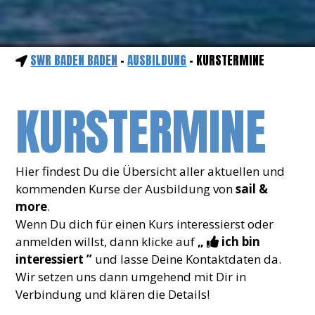
SWR BADEN BADEN
-
AUSBILDUNG
- KURSTERMINE
KURSTERMINE
Hier findest Du die Übersicht aller aktuellen und
kommenden Kurse der Ausbildung von
sail &
more
.
Wenn Du dich für einen Kurs interessierst oder
anmelden willst, dann klicke auf
„
ich bin
interessiert ”
und lasse Deine Kontaktdaten da.
Wir setzen uns dann umgehend mit Dir in
Verbindung und klären die Details!