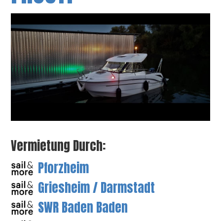
Vermietung Durch:
Pforzheim
Griesheim / Darmstadt
SWR Baden Baden