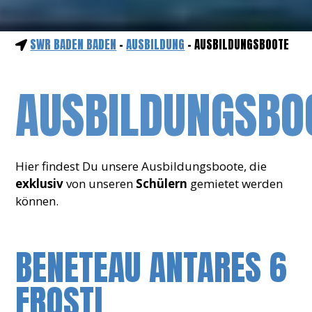
SWR BADEN BADEN
-
AUSBILDUNG
- AUSBILDUNGSBOOTE
AUSBILDUNGSBO
Hier findest Du unsere Ausbildungsboote, die
exklusiv
von unseren
Schülern
gemietet werden
können.
BENETEAU ANTARES 6
FROSTI