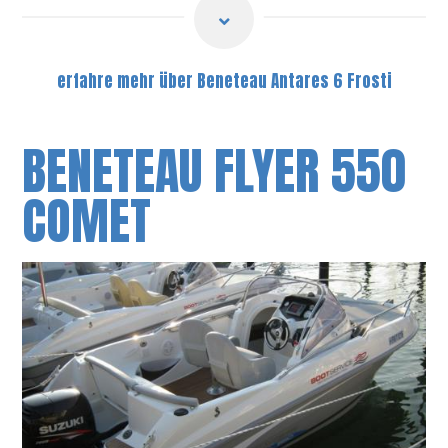
erfahre mehr über Beneteau Antares 6 Frosti
BENETEAU FLYER 550
COMET