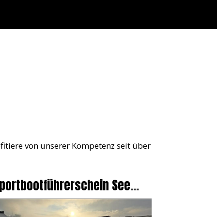
fitiere von unserer Kompetenz seit über
portbootführerschein See
innen Funkscheine SRC UBI