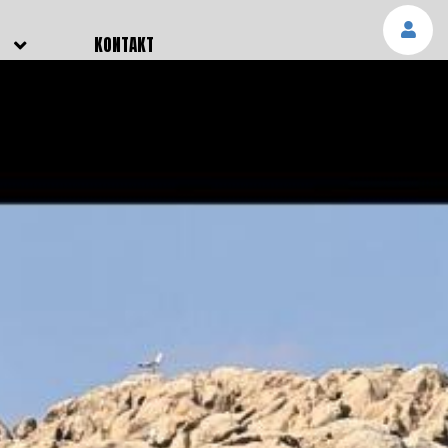
E
KONTAKT
NGEN
TTER
SMELDUNGEN