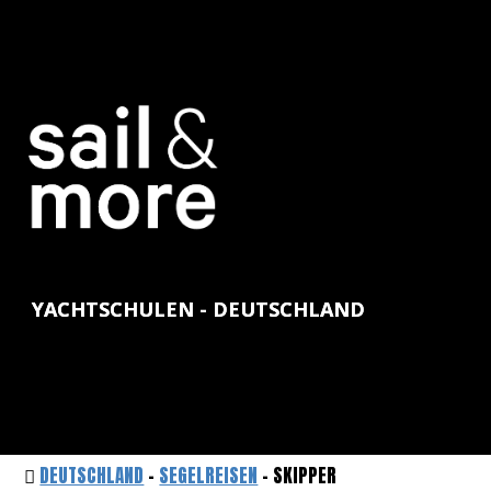
YACHTSCHULEN - DEUTSCHLAND
DEUTSCHLAND
-
SEGELREISEN
- SKIPPER