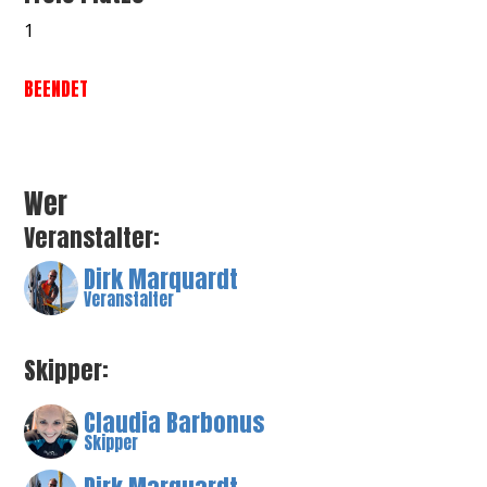
1
BEENDET
Wer
Veranstalter:
Dirk Marquardt
Veranstalter
Skipper:
Claudia Barbonus
Skipper