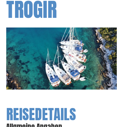
TROGIR
REISEDETAILS
Allgmeine Angaben