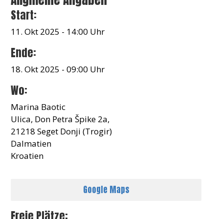
Start:
11. Okt 2025 - 14:00 Uhr
Ende:
18. Okt 2025 - 09:00 Uhr
Wo:
Marina Baotic
Ulica, Don Petra Špike 2a,
21218 Seget Donji (Trogir)
Dalmatien
Kroatien
Google Maps
Freie Plätze: