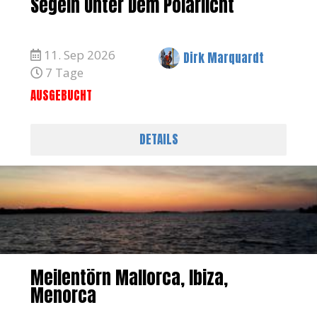
Segeln Unter Dem Polarlicht
11. Sep 2026
Dirk Marquardt
7 Tage
AUSGEBUCHT
DETAILS
Meilentörn Mallorca, Ibiza,
Menorca