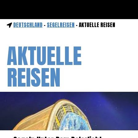
DEUTSCHLAND
-
SEGELREISEN
- AKTUELLE REISEN
AKTUELLE
REISEN