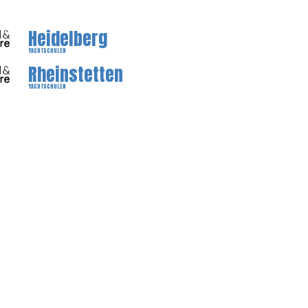
Heidelberg
YACHTSCHULEN
Rheinstetten
YACHTSCHULEN