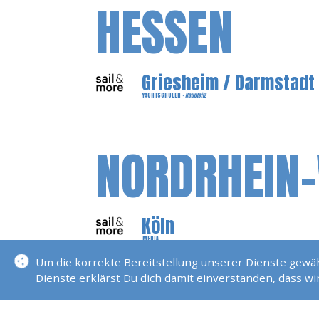
HESSEN
Griesheim / Darmstadt
YACHTSCHULEN
- Hauptsitz
NORDRHEIN
Köln
MEDIA
Um die korrekte Bereitstellung unserer Dienste gew
Dienste erklärst Du dich damit einverstanden, dass w