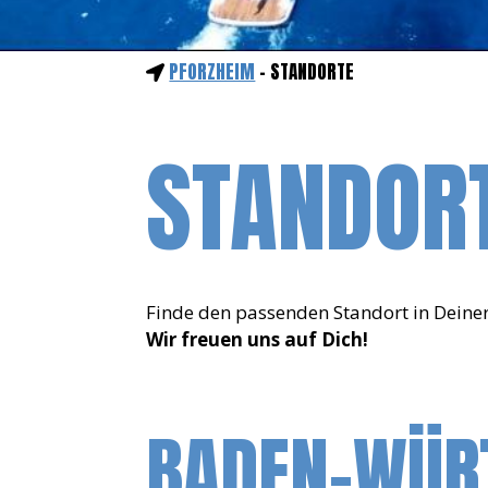
PFORZHEIM
- STANDORTE
STANDOR
Finde den passenden Standort in Deine
Wir freuen uns auf Dich!
BADEN-WÜR