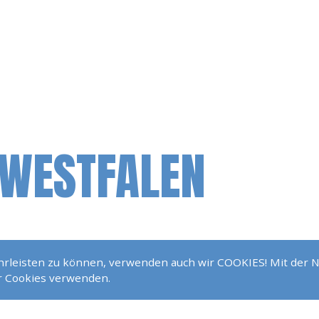
-WESTFALEN
ährleisten zu können, verwenden auch wir COOKIES! Mit der 
ir Cookies verwenden.