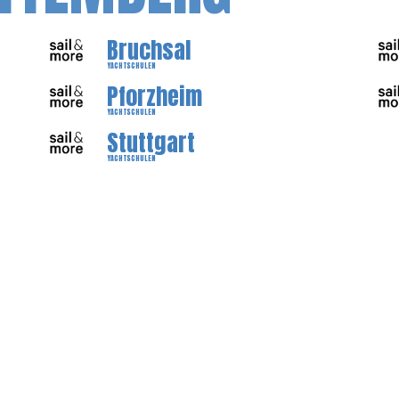
Bruchsal
YACHTSCHULEN
Pforzheim
YACHTSCHULEN
Stuttgart
YACHTSCHULEN