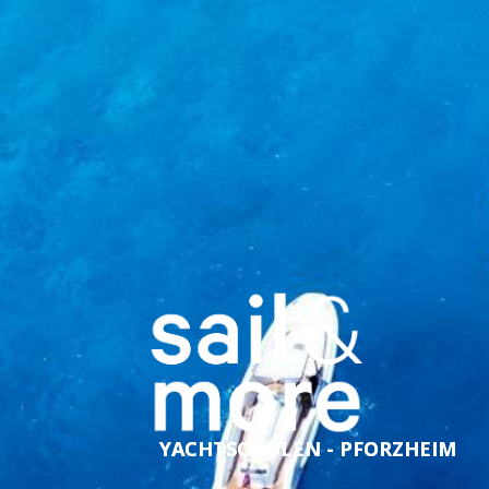
YACHTSCHULEN - PFORZHEIM