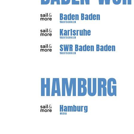
Baden Baden
YACHTSCHULEN
Karlsruhe
YACHTSCHULEN
SWR Baden Baden
YACHTSCHULEN
HAMBURG
Hamburg
MEDIA