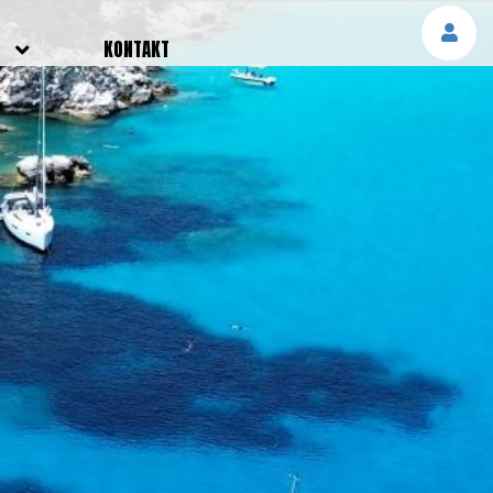
E
KONTAKT
NGEN
TTER
SMELDUNGEN