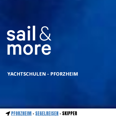
YACHTSCHULEN - PFORZHEIM
PFORZHEIM
-
SEGELREISEN
- SKIPPER