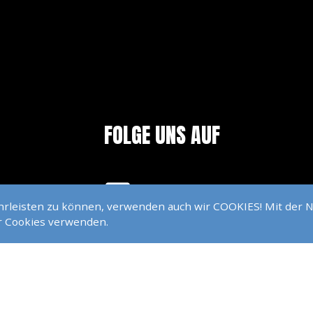
FOLGE UNS AUF
FACEBOOK
GRIESHEIM / DARMSTADT
ährleisten zu können, verwenden auch wir COOKIES! Mit der 
ir Cookies verwenden.
INSTAGRAM
YOUTUBE