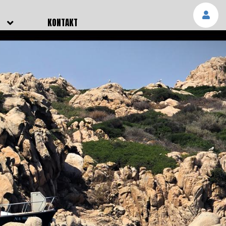
E
KONTAKT
NGEN
TTER
SMELDUNGEN