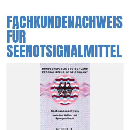
FACHKUNDENACHWEIS
FÜR
SEENOTSIGNALMITTEL