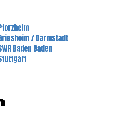
Pforzheim
Griesheim / Darmstadt
SWR Baden Baden
Stuttgart
/h