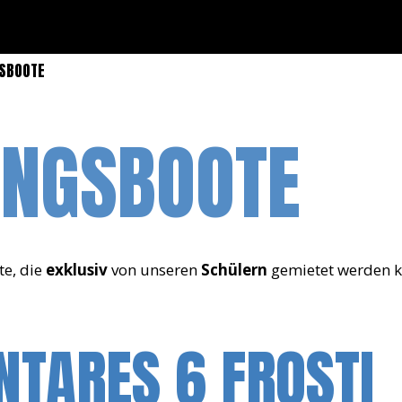
GSBOOTE
UNGSBOOTE
te, die
exklusiv
von unseren
Schülern
gemietet werden 
NTARES 6 FROSTI