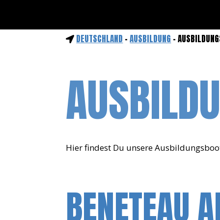
DEUTSCHLAND
-
AUSBILDUNG
- AUSBILDUN
AUSBILD
Hier findest Du unsere Ausbildungsboo
BENETEAU A