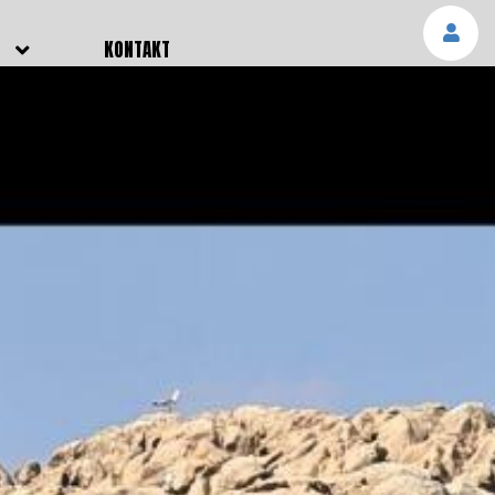
E
KONTAKT
NGEN
TTER
SMELDUNGEN