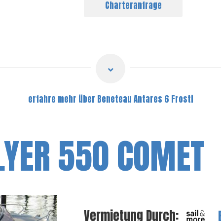
Charteranfrage
erfahre mehr über Beneteau Antares 6 Frosti
LYER 550 COMET
Vermietung Durch: